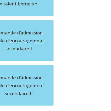
« talent bernois »
mande d’admission
ole d’encouragement
secondaire I
mande d’admission
ole d’encouragement
secondaire II