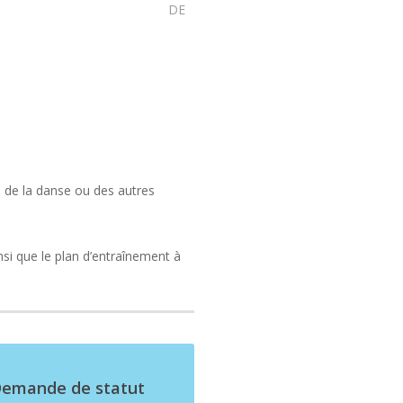
DE
, de la danse ou des autres
nsi que le plan d’entraînement à
emande de statut