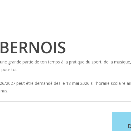
 BERNOIS
une grande partie de ton temps à la pratique du sport, de la musique
 pour toi.
026/2027 peut être demandé dès le 18 mai 2026 si l’horaire scolaire ai
nnus.
D